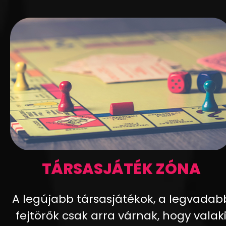
TÁRSASJÁTÉK ZÓNA
A legújabb társasjátékok, a legvadab
fejtörők csak arra várnak, hogy valak