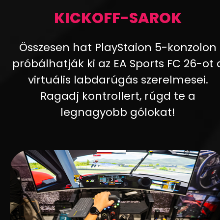
KICKOFF-SAROK
Összesen hat PlayStaion 5-konzolon
próbálhatják ki az EA Sports FC 26-ot 
virtuális labdarúgás szerelmesei.
Ragadj kontrollert, rúgd te a
legnagyobb gólokat!