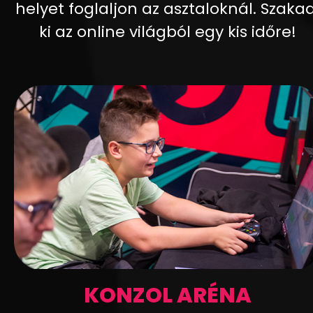
helyet foglaljon az asztaloknál. Szakad
ki az online világból egy kis időre!
KONZOL ARÉNA