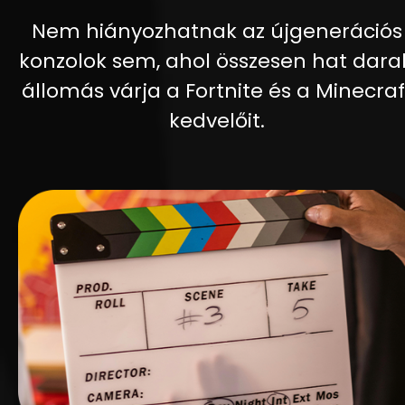
Nem hiányozhatnak az újgenerációs
konzolok sem, ahol összesen hat dara
állomás várja a Fortnite és a Minecraf
kedvelőit.