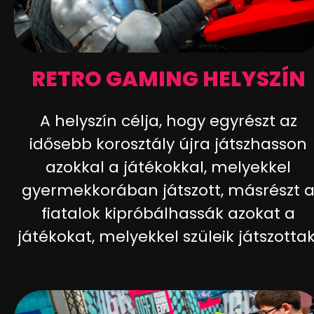
RETRO GAMING HELYSZÍN
A helyszín célja, hogy egyrészt az
idősebb korosztály újra játszhasson
azokkal a játékokkal, melyekkel
gyermekkorában játszott, másrészt 
fiatalok kipróbálhassák azokat a
játékokat, melyekkel szüleik játszottak