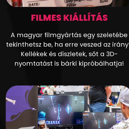
FILMES KIÁLLÍTÁS
A magyar filmgyártás egy szeletébe
tekinthetsz be, ha erre veszed az irány
Kellékek és díszletek, sőt a 3D-
nyomtatást is bárki kipróbálhatja!