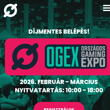
DÍJMENTES BELÉPÉS!
2026. FEBRUÁR - MÁRCIUS
NYITVATARTÁS: 10:00 - 18:00
REGISZTRÁLOK