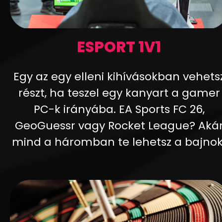
ESPORT 1V1
Egy az egy elleni kihívásokban vehets
részt, ha teszel egy kanyart a gamer
PC-k irányába. EA Sports FC 26,
GeoGuessr vagy Rocket League? Aká
mind a háromban te lehetsz a bajnok