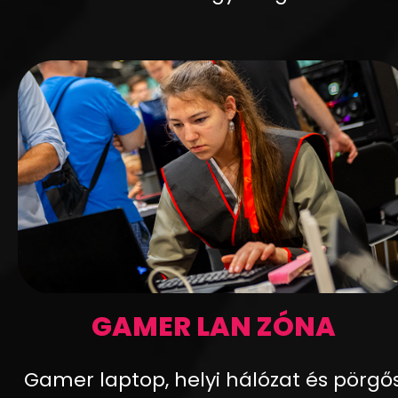
GAMER LAN ZÓNA
Gamer laptop, helyi hálózat és pörgő