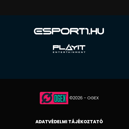
©2026 - OGEX
ADATVÉDELMI TÁJÉKOZTATÓ