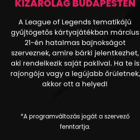
KIZÁRÓLAG BUDAPESTEN
A League of Legends tematikájú
gyűjtögetős kártyajátékban március
21-én hatalmas bajnokságot
szerveznek, amire bárki jelentkezhet,
aki rendelkezik saját paklival. Ha te is
rajongója vagy a legújabb őrületnek,
akkor ott a helyed!
*A programváltozás jogát a szervező
fenntartja.