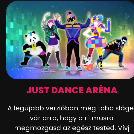
JUST DANCE ARÉNA
A legújabb verzióban még több sláge
vár arra, hogy a ritmusra
megmozgasd az egész tested. Vívj