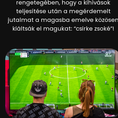
rengetegében, hogy a kihívások
teljesítése után a megérdemelt
jutalmat a magasba emelve közöse
kiáltsák el magukat: “csirke zsoké”!