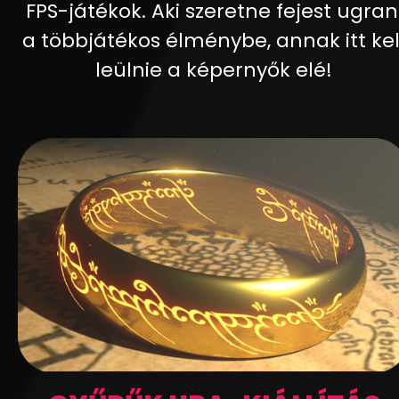
FPS-játékok. Aki szeretne fejest ugran
a többjátékos élménybe, annak itt kel
leülnie a képernyők elé!