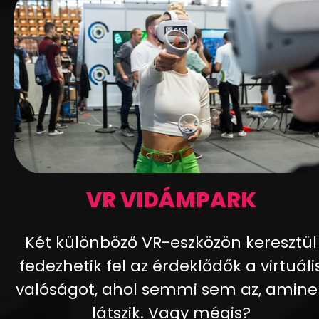
VR VIDÁMPARK
Két különböző VR-eszközön keresztül
fedezhetik fel az érdeklődők a virtuáli
valóságot, ahol semmi sem az, amine
látszik. Vagy mégis?