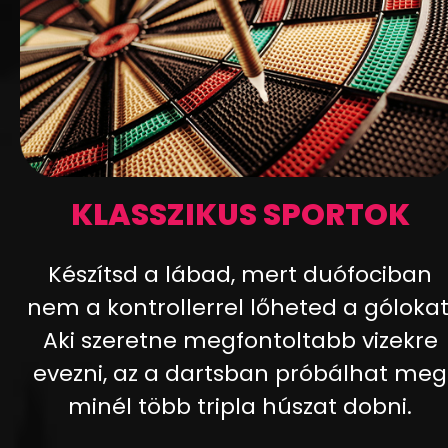
KLASSZIKUS SPORTOK
Készítsd a lábad, mert duófociban
nem a kontrollerrel lőheted a gólokat
Aki szeretne megfontoltabb vizekre
evezni, az a dartsban próbálhat meg
minél több tripla húszat dobni.