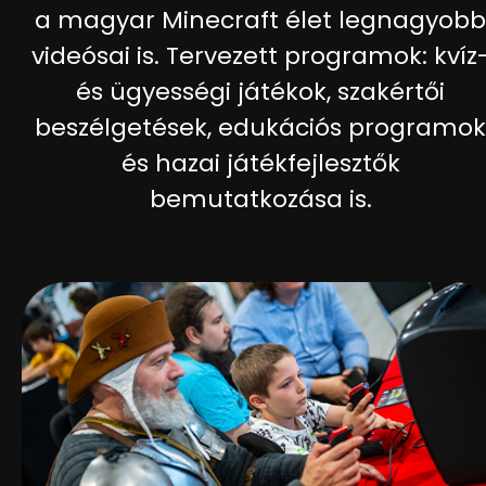
a magyar Minecraft élet legnagyobb
videósai is. Tervezett programok: kvíz
és ügyességi játékok, szakértői
beszélgetések, edukációs programok
és hazai játékfejlesztők
bemutatkozása is.