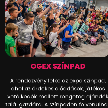
OGEX SZÍNPAD
A rendezvény lelke az expo színpad,
ahol az érdekes előadások, játékos
vetélkedők mellett rengeteg ajándé
talál gazdára. A színpadon felvonulna