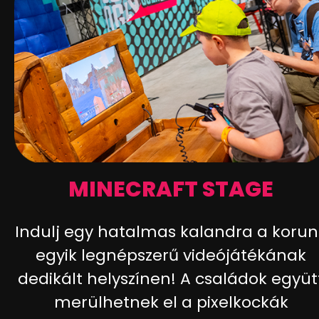
MINECRAFT STAGE
Indulj egy hatalmas kalandra a korun
egyik legnépszerű videójátékának
dedikált helyszínen! A családok együt
merülhetnek el a pixelkockák