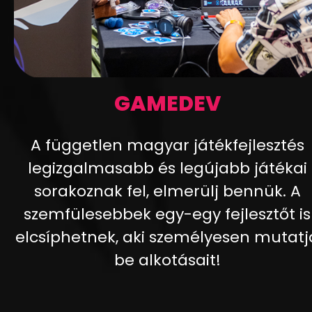
GAMEDEV
A független magyar játékfejlesztés
legizgalmasabb és legújabb játékai
sorakoznak fel, elmerülj bennük. A
szemfülesebbek egy-egy fejlesztőt is
elcsíphetnek, aki személyesen mutatj
be alkotásait!