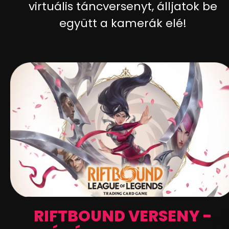
virtuális táncversenyt, álljatok be
együtt a kamerák elé!
RIFTBOUND VERSENY -