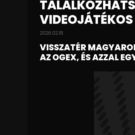
TALÁLKOZHAT
VIDEOJÁTÉKOS 
2026.02.18
VISSZATÉR MAGYARO
AZ OGEX, ÉS AZZAL E