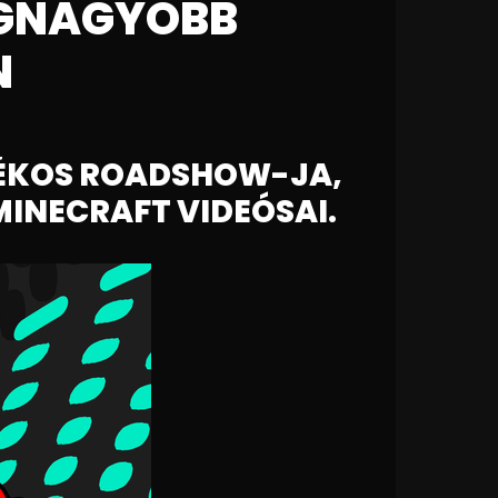
EGNAGYOBB
N
ÉKOS ROADSHOW-JA,
MINECRAFT VIDEÓSAI.