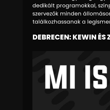
dedikált programokkal, szín
szervezők minden állomáson 
találkozhassanak a legismer
DEBRECEN: KEWIN ÉS