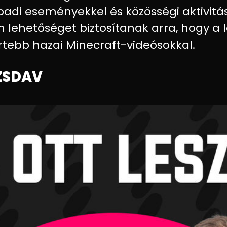
padi eseményekkel és közösségi aktivitás
lehetőséget biztosítanak arra, hogy a 
tebb hazai Minecraft-videósokkal.
 ZSDAV