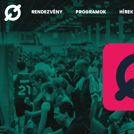
RENDEZVÉNY
PROGRAMOK
HÍREK