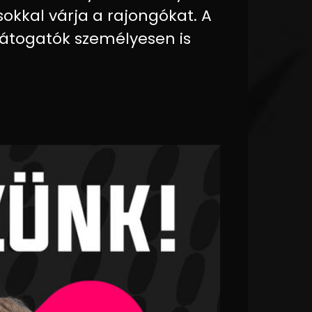
okkal várja a rajongókat. A
látogatók személyesen is